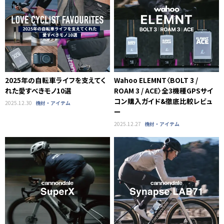
2025年の自転車ライフを支えてく
Wahoo ELEMNT〈BOLT 3 /
れた愛すべきモノ10選
ROAM 3 / ACE〉全3機種GPSサイ
コン購入ガイド&徹底比較レビュ
2025.12.30
機材・アイテム
ー
2025.12.27
機材・アイテム