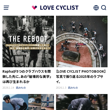
Raphaが5つのクラブハウスを閉
【LOVE CYCLIST PHOTOBOOK】
鎖した先に、あの「破壊的な美学」
写真で振り返る2025年のラブサ
は再び生まれるか
イ。
2026.1.14
読みもの
2026.1.3
読みもの