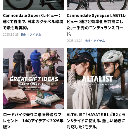
Cannondale SuperXレビュー：
Cannondale Synapse LAB71レ
速くて自由で、日本のグラベル環境
ビュー：速さと効率化を前提にし
で最も現実的。
た、一手先のエンデュランスロー
ド。
2025.12.25
機材・アイテム
2025.12.24
機材・アイテム
ロードバイク乗りに贈る最適なプ
ALTALIST『HAYATE R1』『R2』：ラ
レゼント – 14のアイデア＜2026年
ン&ライドに使える、激しい動きに
版＞
対応した2モデル。