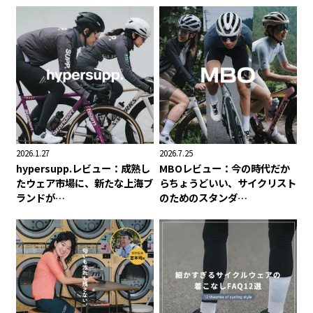
2026.1.27
2026.7.25
hypersupp.レビュー：成熟し
MBOレビュー：今の時代だか
たウェア市場に、新たな上海ブ
らちょうどいい、サイクリスト
ランドが…
のためのスタンダ…