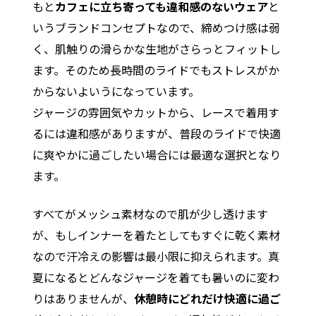
もと
カフェに立ち寄っても違和感のないウェア
と
いうブランドコンセプトなので、締めつけ感は弱
く、肌触りの滑らかな生地がさらっとフィットし
ます。そのため長時間のライドでもストレスがか
からないよいうになっています。
ジャージの雰囲気やカットから、レースで着用す
るには違和感がありますが、普段のライドで快適
に爽やかに過ごしたい場合には最適な選択となり
ます。
すべてがメッシュ素材なので肌が少し透けます
が、もしインナーを着たとしてもすぐに乾く素材
なので汗冷えの影響は最小限に抑えられます。真
夏になるとどんなジャージを着ても暑いのに変わ
りはありませんが、
休憩時にどれだけ快適に過ご