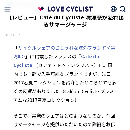
HOME
ファッション
【レビュー】Café du Cycliste 清涼感が溢れ出
るサマージャージ
2017.6.12
「
サイクルウェアのおしゃれな海外ブランド＜第
2弾＞
」に掲載したフランスの『
Café du
Cycliste
（カフェ・ドゥ・シクリスト）』。国
内でも一部で入手可能なブランドですが、先日
2017春夏コレクションを紹介したところとても多
くの反響がありました（Café du Cycliste プレミ
アムな2017春夏コレクション）。
そこで、実際のウェアはどのようなものか、今回
サマージャージを提供いただいたので詳細をお伝