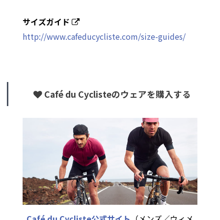
サイズガイド
http://www.cafeducycliste.com/size-guides/
Café du Cyclisteのウェアを購入する
Café du Cycliste公式サイト
（メンズ／ウィメ