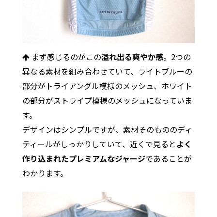
まず感じるのがこの
溢れ出る爽やか感
。2つの
異なる素材を組み合わせていて、ライトブルーの
部分がトライアングル模様のメッシュ、ホワイト
の部分がストライプ模様のメッシュになっていま
す。
デザインはシンプルですが、素材そのもののディ
ティールがしっかりしていて、近くで見ると
よく
作り込まれたプレミアムなジャージ
であることが
わかります。