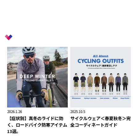
+
Related
2026.1.26
2025.10.5
【症状別】真冬のライドに効
サイクルウェア＜春夏秋冬＞完
く、ロードバイク防寒アイテム
全コーディネートガイド
13選。