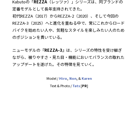
Kabutoの「
REZZA
（レッツァ）」シリーズは、同ブランドの
定番モデルとして長年支持されてきた。
初代REZZA（2017）からREZZA-2（2020）、そして今回の
REZZA-3（2025）へと進化を重ねる中で、常にこれからロード
バイクを始めたい人や、気軽なスタイルを楽しみたい人のため
のポジションを貫いている。
ニューモデルの『
REZZA-3
』は、シリーズの特性を受け継ぎ
ながら、被りやすさ・見た目・機能においてバランスの取れた
アップデートを遂げた。その特徴を見ていく。
Model /
Hiro
,
Non
,
&
Karen
Text & Photo /
Tats
[
PR
]