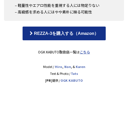
– 軽量性やエアロ性能を重視する人には物足りない
– 高級感を求める人にはやや素朴に映る可能性
REZZA-3を購入する（Amazon）
OGK KABUTO取扱店一覧は
こちら
Model /
Hiro
,
Non
,
&
Karen
Text & Photo /
Tats
[
PR
]提供 /
OGK KABUTO