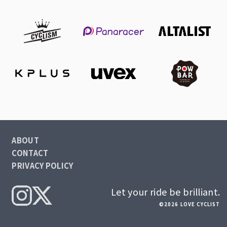
ABOUT
CONTACT
PRIVACY POLICY
Let your ride be brilliant.
©2026 LOVE CYCLIST