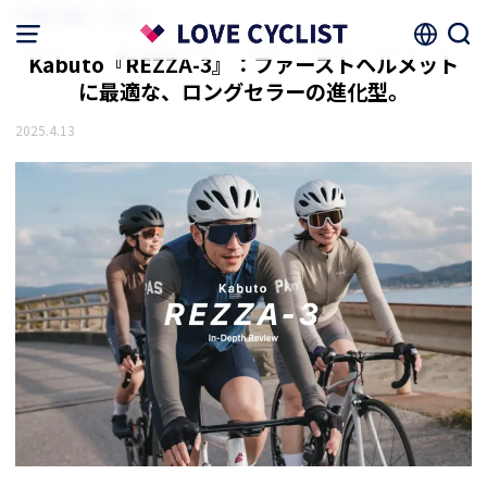
HOME
機材・アイテム
Kabuto『REZZA-3』：ファーストヘルメット
に最適な、ロングセラーの進化型。
2025.4.13