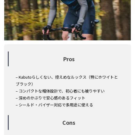
Pros
– Kabutoらしくない、控えめなルックス（特にホワイトと
ブラック）
– コンパクトな帽体設計で、初心者にも被りやすい
– 深めのかぶりで安心感のあるフィット
– シールド・バイザー対応で多用途に使える
Cons