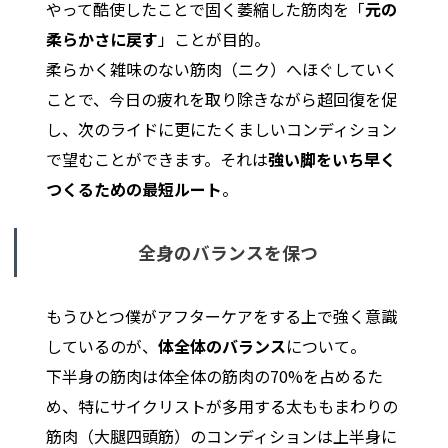
やって酷使したことで固く萎縮した筋肉を「
元の
柔らかさに戻す
」ことが目的。
柔らかく雑味のない筋肉（ニク）へほぐしていく
ことで、今日の疲れを取り除きながら超回復を促
し、次のライドに更にたくましいコンディション
で望むことができます。それは
強い脚をいち早く
つくるための最短ルート
。
全身のバランスを保つ
もうひとつ僕がアフターケアをする上で強く意識
しているのが、
体全体のバランス
について。
下半身の筋肉は体全体の筋肉の70%を占めるた
め、特にサイクリストが多用する太ももまわりの
筋肉（大腿四頭筋）のコンディションは上半身に