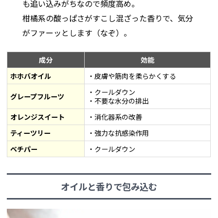
も追い込みがちなので頻度高め。
柑橘系の酸っぱさがすこし混ざった香りで、気分
がファーッとします（なぞ）。
成分
効能
ホホバオイル
・皮膚や筋肉を柔らかくする
・クールダウン
グレープフルーツ
・不要な水分の排出
オレンジスイート
・消化器系の改善
ティーツリー
・強力な抗感染作用
ベチパー
・クールダウン
オイルと香りで包み込む