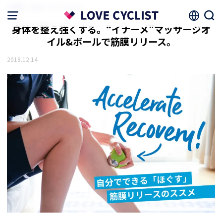
HOME
スキル・トレーニング
身体を整え強くする。“イナーメ”マッサージオ
イル&ボールで筋膜リリース。
2018.12.14