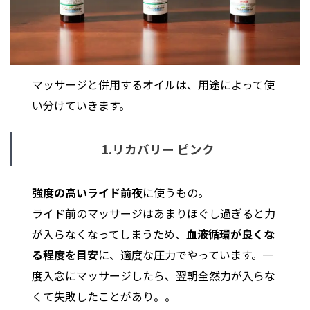
マッサージと併用するオイルは、用途によって使
い分けていきます。
1.リカバリー ピンク
強度の高いライド前夜
に使うもの。
ライド前のマッサージはあまりほぐし過ぎると力
が入らなくなってしまうため、
血液循環が良くな
る程度を目安
に、適度な圧力でやっています。一
度入念にマッサージしたら、翌朝全然力が入らな
くて失敗したことがあり。。