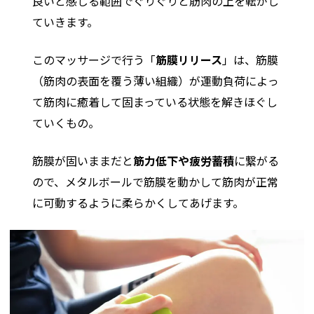
良いと感じる範囲でぐりぐりと筋肉の上を転がし
ていきます。
このマッサージで行う「
筋膜リリース
」は、筋膜
（筋肉の表面を覆う薄い組織）が運動負荷によっ
て筋肉に癒着して固まっている状態を解きほぐし
ていくもの。
筋膜が固いままだと
筋力低下や疲労蓄積
に繋がる
ので、メタルボールで筋膜を動かして筋肉が正常
に可動するように柔らかくしてあげます。