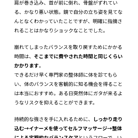
肩が巻き込み、首が前に倒れ、骨盤がずれてい
る、かなり悪い状態。鏡で自分の立ち姿を見てな
んとなくわかっていたことですが、明確に指摘さ
れることはかなりショックなことでした。
崩れてしまったバランスを取り戻すためにかかる
時間は、
そこまでに費やされた時間と同じくらい
かかります
。
できるだけ早く専門家の整体師に体を診てもら
い、体のバランスを客観的に知る機会を得ること
は本当におすすめ。ある日突然体にガタが来るよ
うなリスクを抑えることができます。
持続的な強さを手に入れるために、
しっかり走り
込む→イナーメを使ってセルフマッサージ→整体
による定期的なバランスケア
というフローで、い