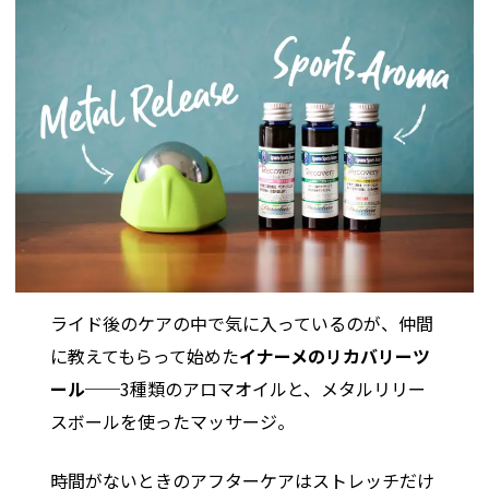
ライド後のケアの中で気に入っているのが、仲間
に教えてもらって始めた
イナーメのリカバリーツ
ール
──3種類のアロマオイルと、メタルリリー
スボールを使ったマッサージ。
時間がないときのアフターケアはストレッチだけ