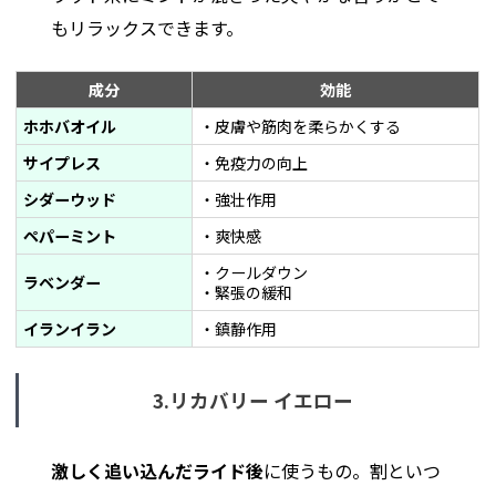
もリラックスできます。
成分
効能
ホホバオイル
・皮膚や筋肉を柔らかくする
サイプレス
・免疫力の向上
シダーウッド
・強壮作用
ペパーミント
・爽快感
・クールダウン
ラベンダー
・緊張の緩和
イランイラン
・鎮静作用
3.リカバリー イエロー
激しく追い込んだライド後
に使うもの。割といつ