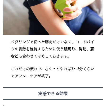
ペダリングで使った筋肉だけでなく、ロードバイ
クの姿勢を維持するために使う
腕周り、胸筋、肩
など
も合わせてほぐしておきます。
これだけの流れで、さくっとやれば3〜5分くらい
でアフターケアが終了。
実感できる効果