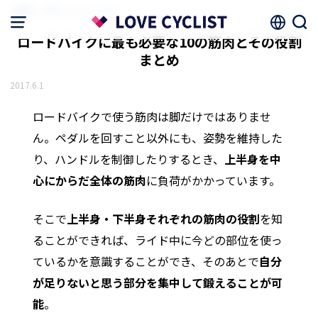
HOME
スキル・トレーニング
ロードバイクに最も必要な10の筋肉とその役割
まとめ
2017.6.1
ロードバイクで使う筋肉は脚だけではありませ
ん。ペダルを回すこと以外にも、姿勢を維持した
り、ハンドルを制御したりするとき、
上半身を中
心にからだ全体の筋肉
に負荷がかかっています。
そこで
上半身・下半身それぞれの筋肉の役割
を知
ることができれば、ライド中に今どの部位を使っ
ているかを意識することができ、そのあとで
自分
が足りないと思う部分を集中して鍛えることが可
能
。