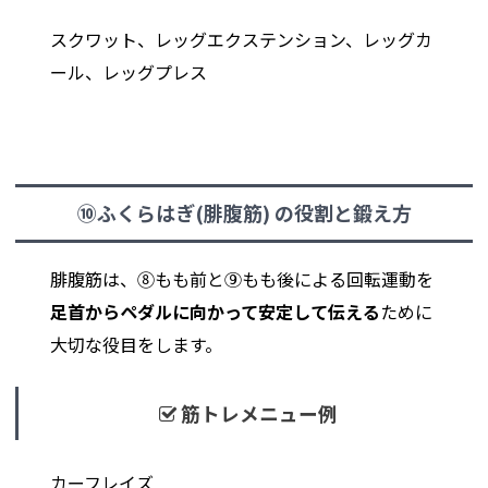
スクワット、レッグエクステンション、レッグカ
ール、レッグプレス
⑩ふくらはぎ(腓腹筋) の役割と鍛え方
腓腹筋は、⑧もも前と⑨もも後による回転運動を
足首からペダルに向かって安定して伝える
ために
大切な役目をします。
筋トレメニュー例
カーフレイズ