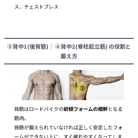
ス、チェストプレス
③背中1(後背筋)｜ ④背中2(脊柱起立筋) の役割と
鍛え方
背筋はロードバイクの
前傾フォームの根幹
となる
筋肉。
背筋が鍛えられていなければ正しく安定したフォ
ームができない上に、すぐ疲れやすくなってしま