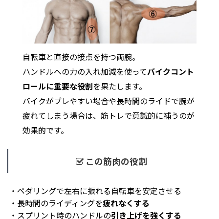
自転車と直接の接点を持つ両腕。
ハンドルへの力の入れ加減を使って
バイクコント
ロールに重要な役割
を果たします。
バイクがブレやすい場合や長時間のライドで腕が
疲れてしまう場合は、筋トレで意識的に補うのが
効果的です。
この筋肉の役割
・ペダリングで左右に振れる自転車を安定させる
・長時間のライディングを
疲れなくする
・スプリント時のハンドルの
引き上げを強くする