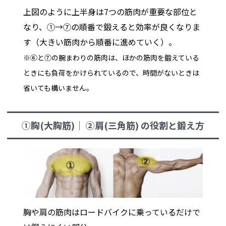
上図のように上半身は7つの筋肉が重要な部位と
なり、①→⑦の順番で鍛えると効率が良くなりま
す（大きい筋肉から順番に進めていく）。
※⑥と⑦の腕まわりの筋肉は、ほかの筋肉を鍛えている
ときにも負荷をかけられているので、時間がないときは
省いても構いません。
①胸(大胸筋)｜ ②肩(三角筋) の役割と鍛え方
胸や肩の筋肉はロードバイクに乗っているだけで