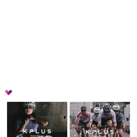
+
Related