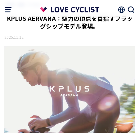
HOME
機材・アイテム
KPLUS AERVANA：空力の頂点を目指すフラッ
グシップモデル登場。
2025.11.12