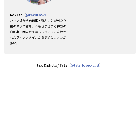
Rokuto
（
@rokuto521
）
小さい頃から自転車と遊ぶことが当たり
前の環境で育ち、今もさまざまな種類の
自転車に囲まれて暮らしている。洗練さ
れたライフスタイルから身近にファンが
多い。
text & photo /
Tats
（
@tats_lovecyclist
）