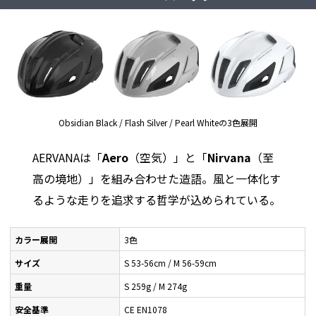
Obsidian Black / Flash Silver / Pearl Whiteの3色展開
AERVANAは「
Aero
（空気）」と「
Nirvana
（至
高の境地）」を組み合わせた造語。風と一体化す
るような走りを追求する哲学が込められている。
カラー展開
3色
サイズ
S 53-56cm / M 56-59cm
重量
S 259g / M 274g
安全基準
CE EN1078