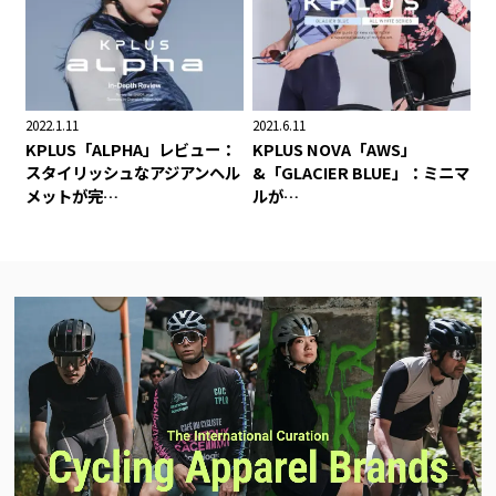
2022.1.11
2021.6.11
KPLUS「ALPHA」レビュー：
KPLUS NOVA「AWS」
スタイリッシュなアジアンヘル
&「GLACIER BLUE」：ミニマ
メットが完…
ルが…