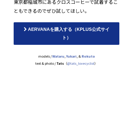
東京都稲城市にあるクロスコーヒーで試着するこ
ともできるのでぜひ試してほしい。
AERVANAを購入する（KPLUS公式サイ
ト）
models /
Wataru
,
Yukari
, &
Rokuto
text & photo /
Tats
（
@tats_lovecyclist
）