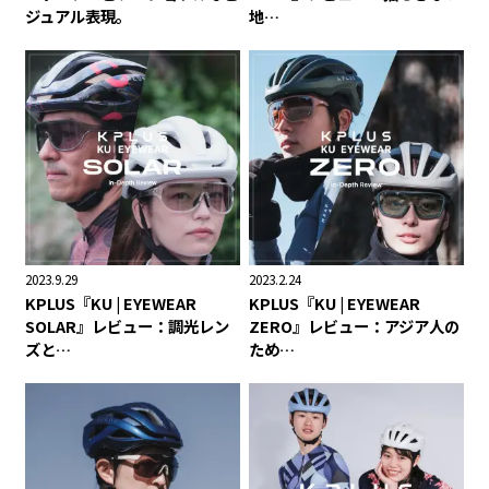
ジュアル表現。
地…
2023.9.29
2023.2.24
KPLUS『KU | EYEWEAR
KPLUS『KU | EYEWEAR
SOLAR』レビュー：調光レン
ZERO』レビュー：アジア人の
ズと…
ため…