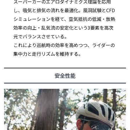
スーパーカーのエアロダイナミクス理論を応用
し、吸気と排気の流れを最適化。風洞試験とCFD
シミュレーションを経て、空気抵抗の低減・放熱
効率の向上・乱気流の安定化という3要素を高次
元でバランスさせている。
これにより巡航時の効率を高めつつ、ライダーの
集中力と走行リズムを維持する。
安全性能