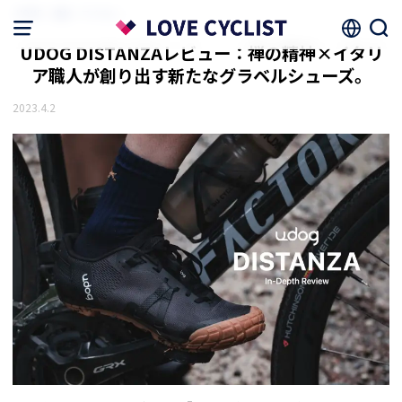
HOME
機材・アイテム
UDOG DISTANZAレビュー：禅の精神×イタリ
ア職人が創り出す新たなグラベルシューズ。
2023.4.2