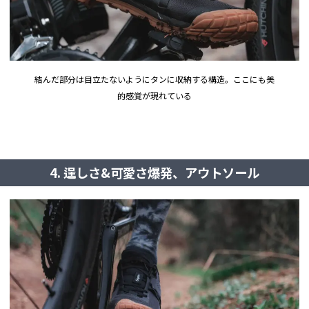
結んだ部分は目立たないようにタンに収納する構造。ここにも美
的感覚が現れている
4. 逞しさ&可愛さ爆発、アウトソール