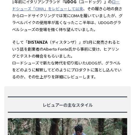
1年前にイタリアンブランド『
UDOG
（ユードッグ）』の
ロー
ドシューズ「CIMA」をレビューして以来
、その履き心地の良さ
からロードサイクリングでは常にCIMAを履いていましたが、グ
ラベルバイクの使用率が高くなったここ半年は、UDOGのグラ
ベルシューズの登場を強く待ち望んでいました。
そして「
DISTANZA
（ディスタンザ）」が3月に発売されると
いう話を創業者のAlberto Fonte氏から事前に受け、ヒアリン
グとテストの機会をもらいました。
ロードシューズで新たな時代を切り拓いたUDOGが、グラベル
をどのように解釈してどのようにプロダクトに落とし込んでい
るのか、その仕上がりを詳細にレビューします。
レビュアーの主なスタイル