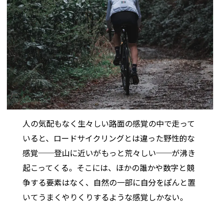
人の気配もなく生々しい路面の感覚の中で走って
いると、ロードサイクリングとは違った野性的な
感覚──登山に近いがもっと荒々しい──が沸き
起こってくる。そこには、ほかの誰かや数字と競
争する要素はなく、自然の一部に自分をぽんと置
いてうまくやりくりするような感覚しかない。