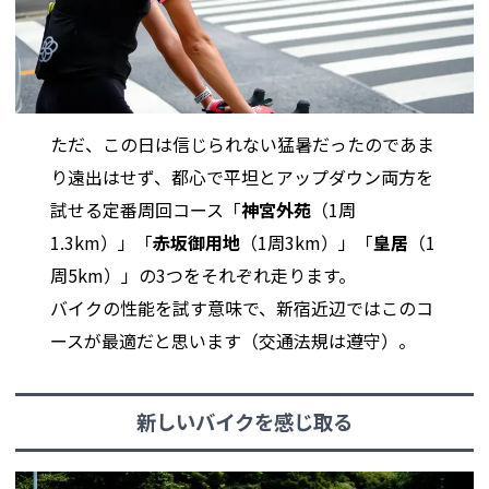
ただ、この日は信じられない猛暑だったのであま
り遠出はせず、都心で平坦とアップダウン両方を
試せる定番周回コース「
神宮外苑
（1周
1.3km）」「
赤坂御用地
（1周3km）」「
皇居
（1
周5km）」の3つをそれぞれ走ります。
バイクの性能を試す意味で、新宿近辺ではこのコ
ースが最適だと思います（交通法規は遵守）。
新しいバイクを感じ取る