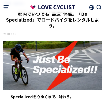
HOME
読みもの
都内でいつでも“最速”体験。「Be
Specialized」でロードバイクをレンタルしよ
う。
2018.9.16
Specializedを心ゆくまで、味わう。