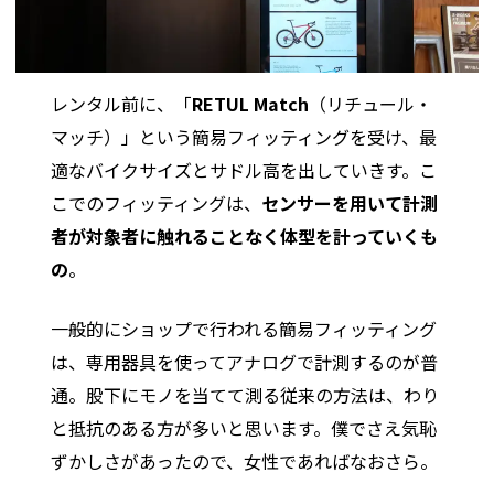
レンタル前に、「
RETUL Match
（リチュール・
マッチ）」という簡易フィッティングを受け、最
適なバイクサイズとサドル高を出していきす。こ
こでのフィッティングは、
センサーを用いて計測
者が対象者に触れることなく体型を計っていくも
の
。
一般的にショップで行われる簡易フィッティング
は、専用器具を使ってアナログで計測するのが普
通。股下にモノを当てて測る従来の方法は、わり
と抵抗のある方が多いと思います。僕でさえ気恥
ずかしさがあったので、女性であればなおさら。