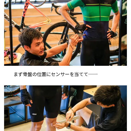
まず骨盤の位置にセンサーを当てて──