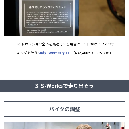
ライドポジション全体を最適化する場合は、半日かけてフィッテ
ィングを行う
Body Geometry FIT
（¥32,400〜）もあります
3. S-Worksで走り出そう
バイクの調整