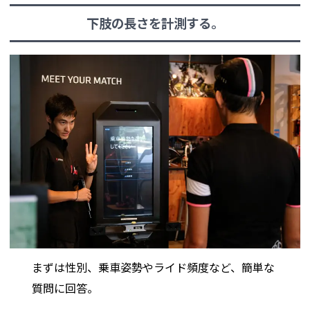
下肢の長さを計測する。
まずは性別、乗車姿勢やライド頻度など、簡単な
質問に回答。