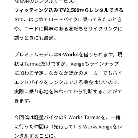
な費用のレンタルサービス。
フィッティング込みで¥2,500からレンタルできる
ので、はじめてロードバイクに乗ってみたいとき
や、ロードに興味のある友だちをサイクリングに
誘うときにも最適。
プレミアムモデルは
S-Works
を借りられます。現
状はTarmacだけですが、Vengeもラインナップ
に加わる予定。なかなかほかのメーカーでもハイ
エンドバイクをレンタルできる機会はないので、
実際に乗り心地を味わってから判断することがで
きます。
今回僕は軽量バイクのS-Works Tarmacを、一緒
に行った仲間は（先行して）S-Works Vengeをレ
ンタルすることに。