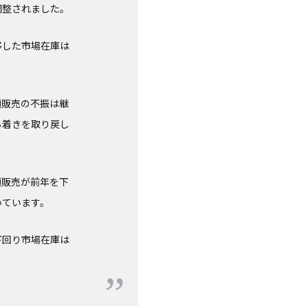
調整されました。
移した市場在庫は
頭販売の不振は継
ち着きを取り戻し
頭販売が前年を下
いています。
下回り市場在庫は