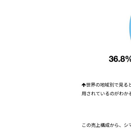
世界の地域別で見る
用されているのがわか
この売上構成から、シ