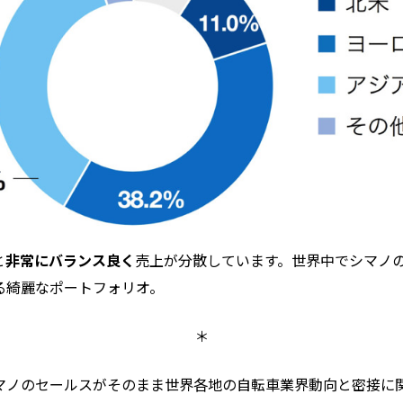
と
非常にバランス良く
売上が分散しています。世界中でシマノ
る綺麗なポートフォリオ。
＊
マノのセールスがそのまま世界各地の自転車業界動向と密接に