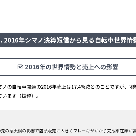
2. 2016年シマノ決算短信から見る自転車世界情
2016年の世界情勢と売上への影響
ノの自転車関連の2016年売上は17.4%減とのことですが、
ています（抜粋）。
春先の悪天候の影響で店頭販売に大きくブレーキがかかり完成車在庫が