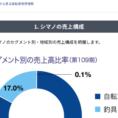
短信から見る自転車世界情勢
1. シマノの売上構成
マノのセグメント別・地域別の売上構成を把握します。