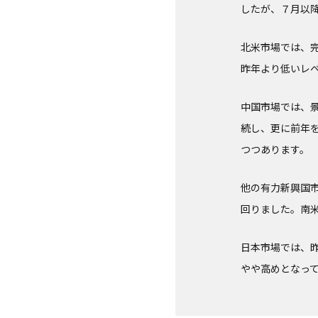
したが、７月以
北米市場では、
昨年より低いレ
中国市場では、
続し、更に前年
つつあります。
他の有力新興国
回りました。南
日本市場では、
やや高めとなっ