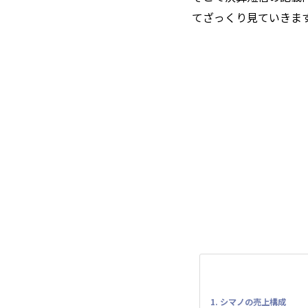
てざっくり見ていきま
1. シマノの売上構成