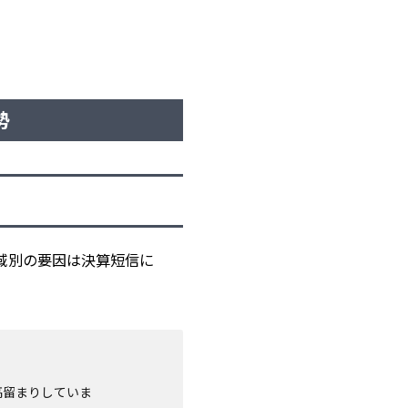
勢
地域別の要因は決算短信に
高留まりしていま