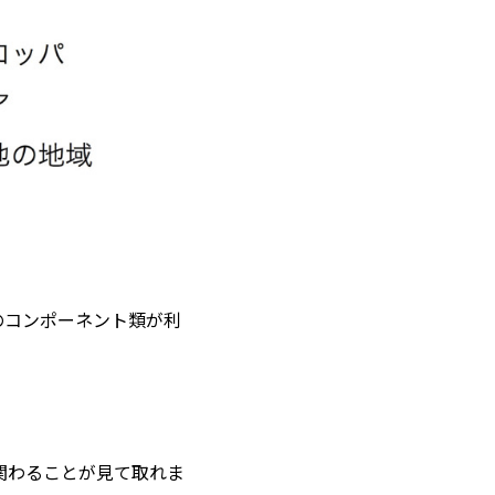
のコンポーネント類が利
関わることが見て取れま