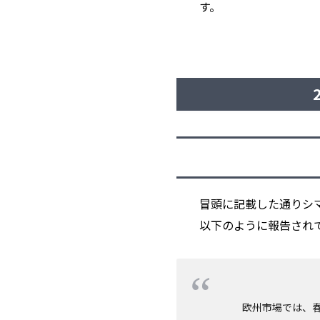
す。
冒頭に記載した通りシマ
以下のように報告され
欧州市場では、