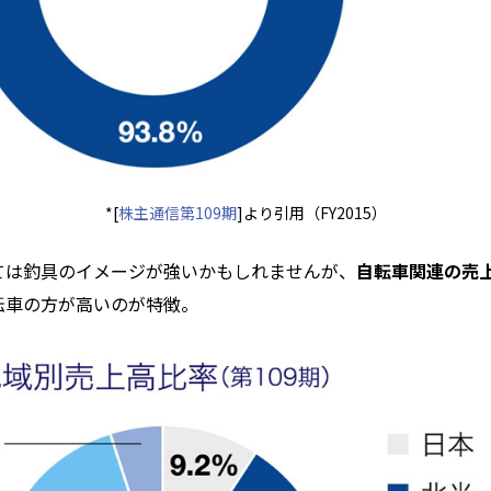
*[
株主通信第109期
]より引用（FY2015）
ては釣具のイメージが強いかもしれませんが、
自転車関連の売
転車の方が高いのが特徴。