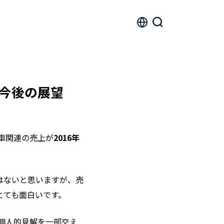
今後の展望
車関連の売上が
2016年
はないと思いますが、売
とても面白いです。
を個人的見解を一部交え