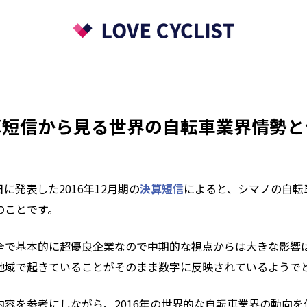
算短信から見る世界の自転車業界情勢と
日に発表した2016年12月期の
決算短信
によると、シマノの自転
のことです。
全で基本的に超優良企業なので中期的な視点からは大きな影響
地域で起きていることがそのまま数字に反映されているようで
内容を参考にしながら、2016年の世界的な自転車業界の動向