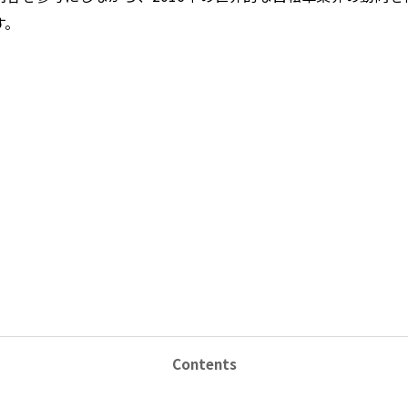
す。
Contents