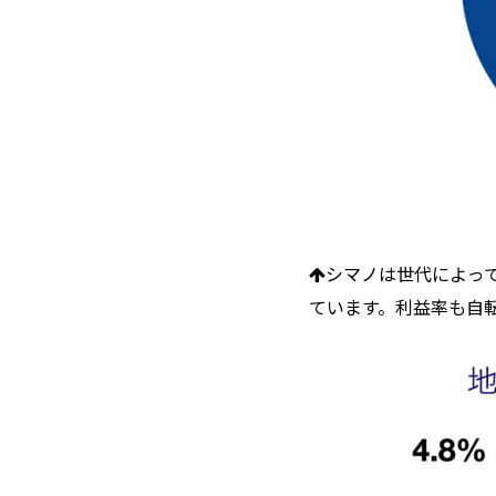
シマノは世代によっ
ています。利益率も自