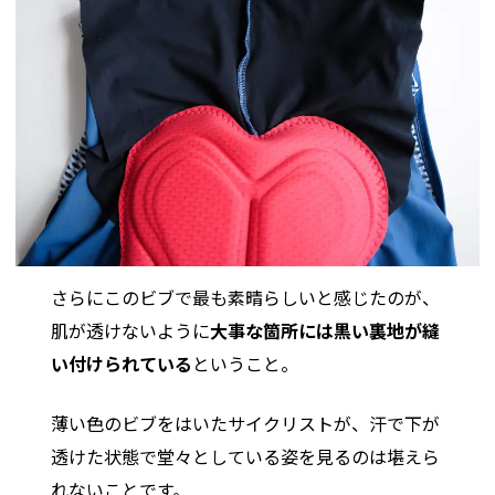
さらにこのビブで最も素晴らしいと感じたのが、
肌が透けないように
大事な箇所には黒い裏地が縫
い付けられている
ということ。
薄い色のビブをはいたサイクリストが、汗で下が
透けた状態で堂々としている姿を見るのは堪えら
れないことです。