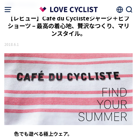
HOME
ファッション
【レビュー】Café du Cyclisteジャージ＋ビブ
ショーツ – 最高の着心地、贅沢なつくり、マリ
ンスタイル。
2018.6.1
色でも遊べる極上ウェア。