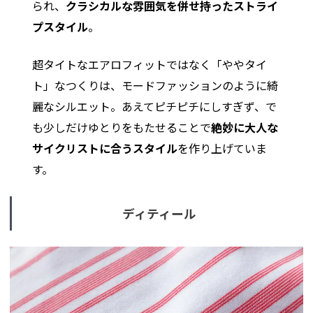
られ、
クラシカルな雰囲気を併せ持ったストライ
プスタイル
。
超タイトなエアロフィットではなく「ややタイ
ト」なつくりは、モードファッションのように綺
麗なシルエット。あえてピチピチにしすぎず、で
も少しだけゆとりをもたせることで
絶妙に大人な
サイクリストに合うスタイル
を作り上げていま
す。
ディティール