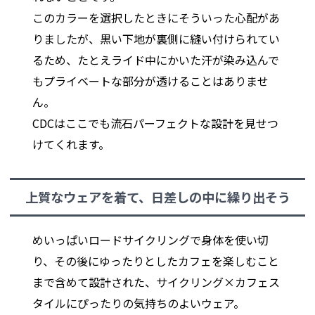
このカラーを選択したときにそういった心配があ
りましたが、黒い下地が裏側に縫い付けられてい
るため、たとえライド中にかいた汗が染み込んで
もプライベートな部分が透けることはありませ
ん。
CDCはここでも流石パーフェクトな設計を見せつ
けてくれます。
上質なウェアを着て、日差しの中に繰り出そう
めいっぱいロードサイクリングで身体を使い切
り、その後にゆったりとしたカフェを楽しむこと
まで含めて設計された、サイクリング×カフェス
タイルにぴったりの気持ちのよいウェア。