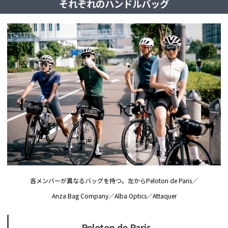
それぞれのハンドルバッグ
各メンバーが異なるバッグを持つ。左からPeloton de Paris／
Anza Bag Company／Alba Optics／Attaquer
Peloton de Paris