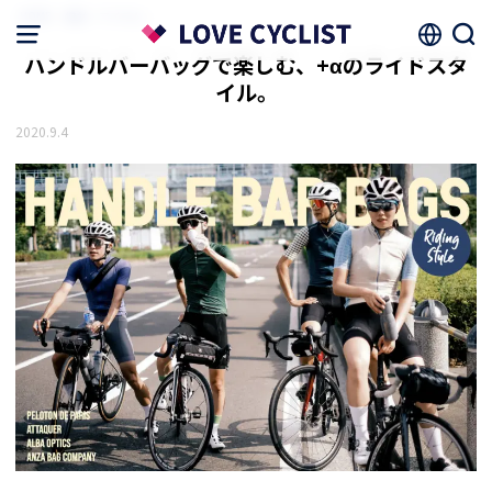
HOME
機材・アイテム
ハンドルバーバッグで楽しむ、+αのライドスタ
イル。
2020.9.4