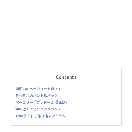
Contents
海沿いのベーカリーを目指す
それぞれのハンドルバッグ
ベーカリー『ブレドール 葉山店』
海の近くでピクニックランチ
+αのライドを作り出すアイテム