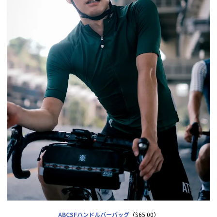
ABCSFハンドルバーバッグ
（$65.00）