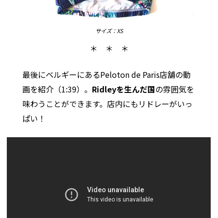
サイズ：XS
＊ ＊ ＊
最後にベルギーにあるPeloton de Paris店舗の動
画を紹介（1:39）。
Ridleyを生んだ国
の雰囲気を
味わうことができます。店内にもリドレーがいっ
ぱい！