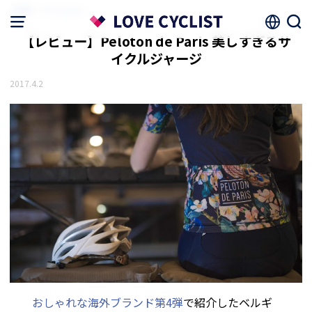
HOME
ファッション
【レビュー】Peloton de Paris 美しすぎるサ
イクルジャージ
2017.4.2
おしゃれな海外ブランド第4弾
で紹介したベルギ