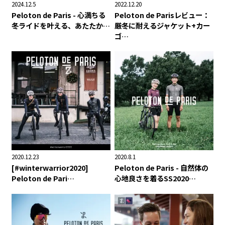
2024.12.5
2022.12.20
Peloton de Paris - 心満ちる
Peloton de Parisレビュー：
冬ライドを叶える、あたたか…
厳冬に耐えるジャケット+カー
ゴ…
2020.12.23
2020.8.1
[#winterwarrior2020]
Peloton de Paris - 自然体の
Peloton de Pari…
心地良さを着るSS2020…