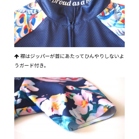
襟はジッパーが首にあたってひんやりしないよ
うガード付き。