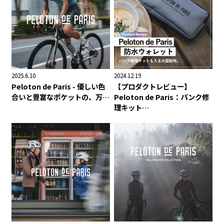
2025.6.10
2024.12.19
Peloton de Paris - 優しい色
【プロダクトレビュー】
合いと豊富なポケットの、万…
Peloton de Paris：パンク修
理キット…