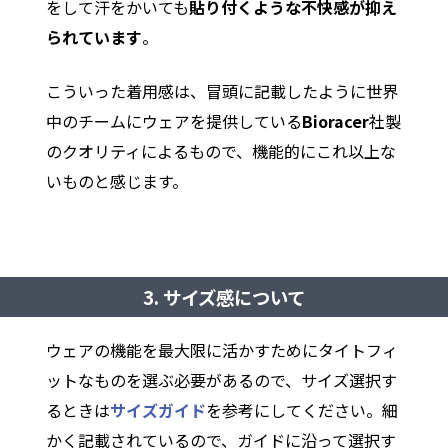
をして汗をかいても
貼り付くような不快感が抑え
られています
。
こういった着用感は、冒頭に記載したように世界
中のチームにウェアを提供している
Bioracer
社製
のクオリティによるもので、機能的にこれ以上な
いものと感じます。
3. サイズ感について
ウェアの機能を最大限に活かすためにタイトフィ
ットなものを選ぶ必要があるので、サイズ選択す
るときは
サイズガイド
を参考にしてください。細
かく記載されているので、ガイドに沿って選択す