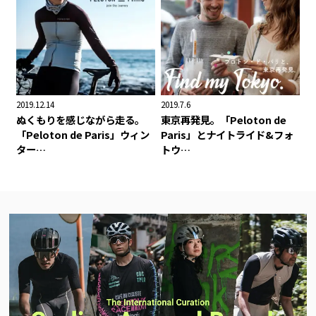
2019.12.14
2019.7.6
ぬくもりを感じながら走る。
東京再発見。「Peloton de
「Peloton de Paris」ウィン
Paris」とナイトライド&フォ
ター…
トウ…