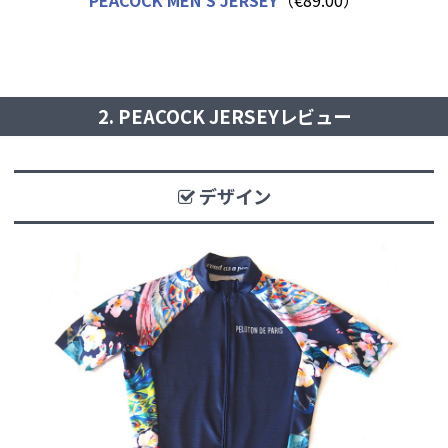
PEACOCK MEN’S JERSEY
（€89.00）
2. PEACOCK JERSEYレビュー
デザイン