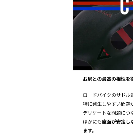
お尻との最高の相性を
ロードバイクのサドル
特に発生しやすい問題
デリケートな問題につ
ほかにも
座面が安定し
ます。