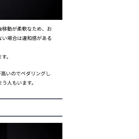
後移動が柔軟なため、お
ない場合は違和感がある
ます。
が高いのでペダリングし
まう人もいます。