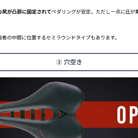
お尻が凸部に固定されて
ペダリングが安定。ただし一点に圧が
両者の中間に位置するセミラウンドタイプもあります。
③ 穴空き