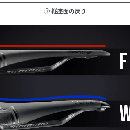
① 縦座面の反り