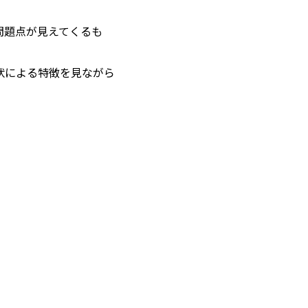
問題点が見えてくるも
状による特徴を見ながら