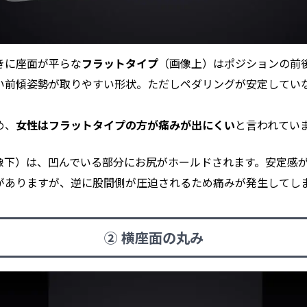
きに座面が平らな
フラットタイプ
（画像上）はポジションの前
い前傾姿勢が取りやすい形状。ただしペダリングが安定してい
め、
女性はフラットタイプの方が痛みが出にくい
と言われてい
像下）は、凹んでいる部分にお尻がホールドされます。安定感
がありますが、逆に股間側が圧迫されるため痛みが発生してし
② 横座面の丸み