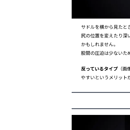
サドルを横から見たと
尻の位置を変えたり深
かもしれません。
股間の圧迫は少ないた
反っているタイプ
（画
やすいというメリット