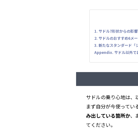
1. サドル7形状からの影
2. サドルのおすすめ6メ
3. 新たなスタンダード
Appendix. サドル
サドルの乗り心地は、
まず自分が今使ってい
み出している箇所か
、
てください。