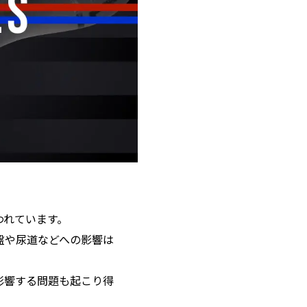
われています。
盤や尿道などへの影響は
。
影響する問題も起こり得