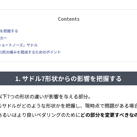
Contents
響を把握する
ーカー
「ショートノーズ」サドル
以外でお尻の痛みを軽減するためのポイント
1. サドル7形状からの影響を把握する
以下7つの形状の違いが影響を与える部分。
るサドルがどのような形状かを把握し、現時点で問題がある場
あるいはより良いペダリングのために
どの部分を変更すべきな