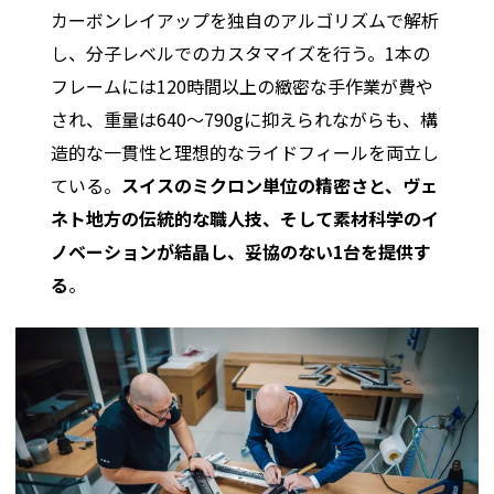
カーボンレイアップを独自のアルゴリズムで解析
し、分子レベルでのカスタマイズを行う。1本の
フレームには120時間以上の緻密な手作業が費や
され、重量は640〜790gに抑えられながらも、構
造的な一貫性と理想的なライドフィールを両立し
ている。
スイスのミクロン単位の精密さと、ヴェ
ネト地方の伝統的な職人技、そして素材科学のイ
ノベーションが結晶し、妥協のない1台を提供す
る
。