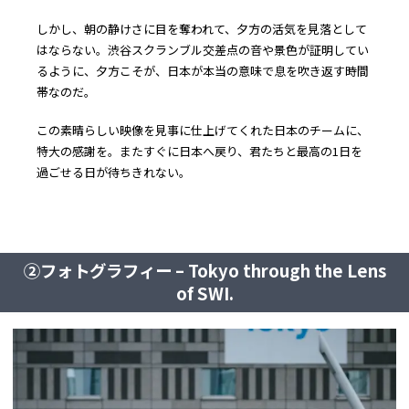
しかし、朝の静けさに目を奪われて、夕方の活気を見落として
はならない。渋谷スクランブル交差点の音や景色が証明してい
るように、夕方こそが、日本が本当の意味で息を吹き返す時間
帯なのだ。
この素晴らしい映像を見事に仕上げてくれた日本のチームに、
特大の感謝を。またすぐに日本へ戻り、君たちと最高の1日を
過ごせる日が待ちきれない。
②フォトグラフィー – Tokyo through the Lens
of SWI.