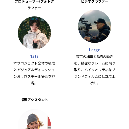
プロデューサー/フォトグ
ビデオグラファー
ラファー
Large
Tats
東京の構造とSWIの動き
本プロジェクト全体の構成
を、精密なフレームに切り
とビジュアルディレクショ
取り、ハイクオリティなブ
ンおよびスチール撮影を担
ランドフィルムに仕立て上
当。
げた。
撮影アシスタント