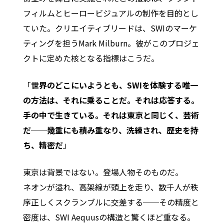
フィルムとヒーロービジュアルの制作を目的とし
ていた。クリエイティブリードは、SWIのマーケ
ティングを担うMark Milburn。彼がこのプロジェ
クトに定めた核となる指標はこうだ。
「
世界のどこにいようとも、SWIを体験する唯一
の方法は、それに乗ることだ。それは応答する。
手の中で生きている。それは東京と同じく、芸術
だ──幾重にも積み重なり、洗練され、歴史を持
ち、精密だ
」
東京は背景ではない。登場人物そのものだ。
ネオンが溢れ、高架線が頭上を走り、数千人が秩
序正しくスクランブルに交差する──その精度と
密度は、SWI Aequusの構造と驚くほど重なる。