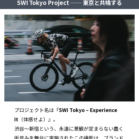
SWI Tokyo Project ── 東京と共鳴する
プロジェクト名は『
SWI Tokyo – Experience
It
（体感せよ）』。
渋谷〜新宿という、永遠に景観が定まらない蠢く
街並みを舞台に実施されたこの撮影は、ブランド