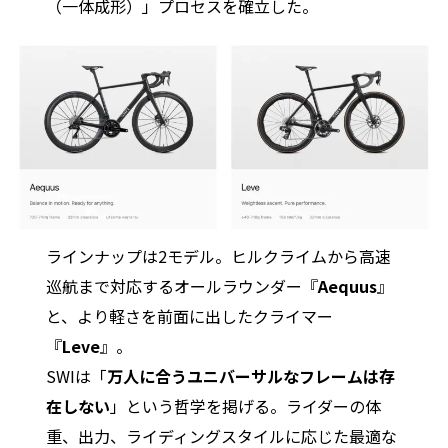
（一体成形）」プロセスを確立した。
ラインナップは2モデル。ヒルクライムから高速
巡航まで対応するオールラウンダー『
Aequus
』
と、より軽さを前面に出したクライマー
『
Leve
』。
SWIは「
万人に合うユニバーサルなフレームは存
在しない
」という哲学を掲げる。ライダーの体
重、出力、ライディングスタイルに応じた最適な