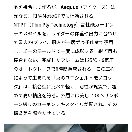
品を接合して作るが、
Aequus
（アイクース）は
異なる。F1やMotoGPでも信頼される
NTPT（Thin Ply Technology）高性能カーボン
テキスタイルを、ライダーの体重や出力に合わせ
て最大29プライ、職人が一層ずつ手作業で積層
し、単一のモールドで一度に成形する。継ぎ目も
接合もない。完成したフレームは125℃・6気圧
のオートクレーブで6時間焼成される。この工程
によって生まれる「真のユニシェル・モノコッ
ク」は、接合型に比べて軽く、剛性が均質で、極
めて高い精度を誇る。外層には美しい3Kヘリンボ
ーン織りのカーボンテキスタイルが配され、その
構造美を際立たせている。