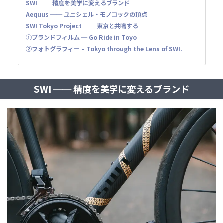
SWI ── 精度を美学に変えるブランド
Aequus ── ユニシェル・モノコックの頂点
SWI Tokyo Project ── 東京と共鳴する
①ブランドフィルム ─ Go Ride in Toyo
②フォトグラフィー – Tokyo through the Lens of SWI.
SWI ── 精度を美学に変えるブランド