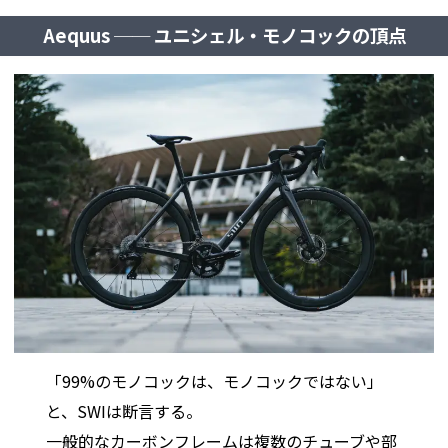
Aequus ── ユニシェル・モノコックの頂点
「99%のモノコックは、モノコックではない」
と、SWIは断言する。
一般的なカーボンフレームは複数のチューブや部