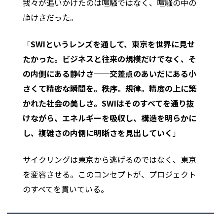
我々が追いかけたのは喧騒ではなく、喧騒の中の
静けさだった。
「
SWIというレンズを通して、東京を世界に見せ
たかった。ビジネスと往来の規模だけでなく、そ
の内側にある静けさ──交差点のあいだにある小
さくて精密な瞬間を。秩序。規律。精度の上に築
かれた社会の美しさ。SWIはそのすべてを通り抜
けながら、エネルギーを吸収し、構造を明らかに
し、複雑さの内側に明晰さを見出していく
」
サイクリングは東京から逃げるのではなく、東京
を変容させる。このコンセプトが、プロジェクト
のすべてを貫いている。