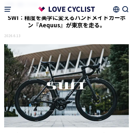
HOME
機材・アイテム
SWI：精度を美学に変えるハンドメイドカーボ
ン『Aequus』が東京を走る。
2026.6.13