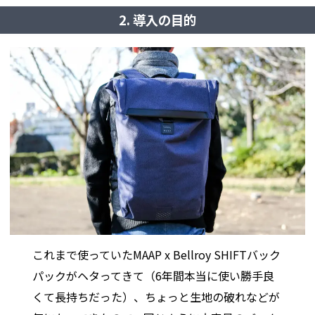
2. 導入の目的
これまで使っていたMAAP x Bellroy SHIFTバック
パックがヘタってきて（6年間本当に使い勝手良
くて長持ちだった）、ちょっと生地の破れなどが