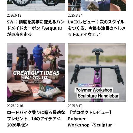
2026.6.13
2025.8.27
SWI：精度を美学に変えるハン
UVEXレビュー：次のスタイル
ドメイドカーボン『Aequus』
をつくる、今最も注目のヘルメ
が東京を走る。
ット&アイウェア。
2025.12.16
2025.8.17
ロードバイク乗りに贈る最適な
【プロダクトレビュー】
プレゼント - 14のアイデア＜
Polymer
2026年版＞
Workshop『Sculptur…