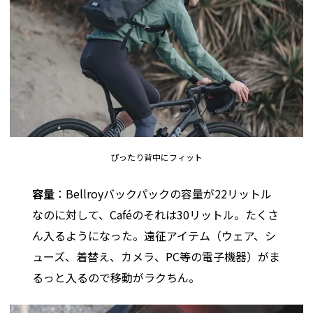
ぴったり背中にフィット
容量
：Bellroyバックパックの容量が22リットル
なのに対して、Caféのそれは30リットル。たくさ
ん入るようになった。遠征アイテム（ウェア、シ
ューズ、着替え、カメラ、PC等の電子機器）がま
るっと入るので移動がラクちん。