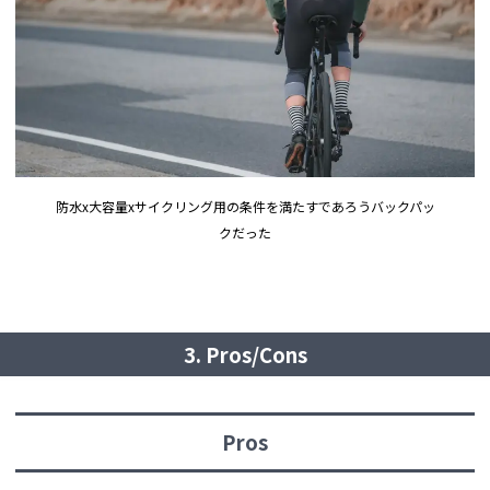
防水x大容量xサイクリング用の条件を満たすであろうバックパッ
クだった
3. Pros/Cons
Pros