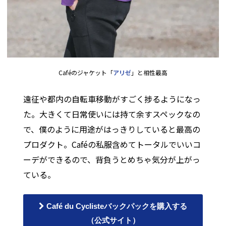
Caféのジャケット「
アリゼ
」と相性最高
遠征や都内の自転車移動がすごく捗るようになっ
た。大きくて日常使いには持て余すスペックなの
で、僕のように用途がはっきりしていると最高の
プロダクト。Caféの私服含めてトータルでいいコ
ーデができるので、背負うとめちゃ気分が上がっ
ている。
Café du Cyclisteバックパックを購入する
（公式サイト）