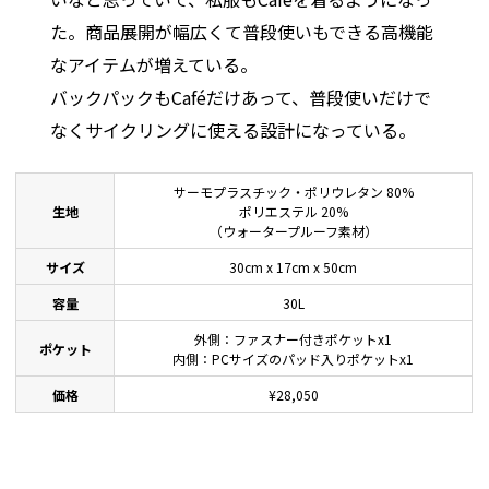
た。商品展開が幅広くて普段使いもできる高機能
なアイテムが増えている。
バックパックもCaféだけあって、普段使いだけで
なくサイクリングに使える設計になっている。
サーモプラスチック・ポリウレタン 80%
生地
ポリエステル 20%
（ウォータープルーフ素材）
サイズ
30cm x 17cm x 50cm
容量
30L
外側：ファスナー付きポケットx1
ポケット
内側：PCサイズのパッド入りポケットx1
価格
¥28,050