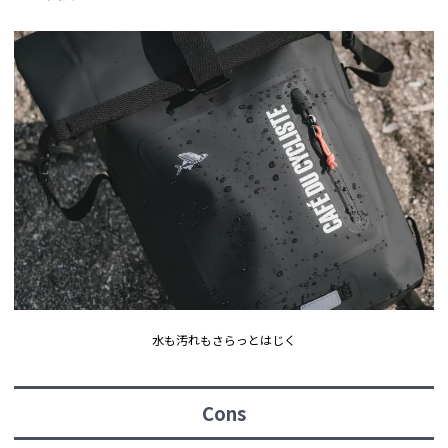
水も汚れもさらっとはじく
Cons