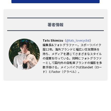
著者情報
Tats Shimizu
（
@tats_lovecyclist
）
編集長&フォトグラファー。スポーツバイク
歴12年。海外ブランドと幅広い交友関係を
持ち、メディアを通じてさまざまなスタイル
の提案を行っている。同時にフォトグラファ
ーとして国内外の自転車ブランドの撮影を多
数手掛ける。メインバイクはStandert（ロー
ド）とFactor（グラベル）。