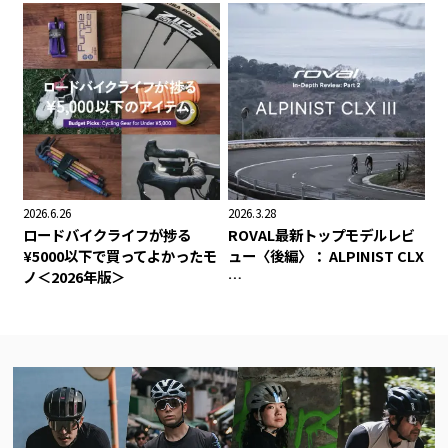
2026.6.26
2026.3.28
ロードバイクライフが捗る
ROVAL最新トップモデルレビ
¥5000以下で買ってよかったモ
ュー〈後編〉： ALPINIST CLX
ノ＜2026年版＞
…