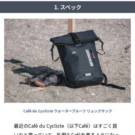
1. スペック
Café du Cycliste ウォータープルーフ リュックサック
最近のCafé du Cycliste（以下Café）はすごく良
いなと思っていて、私服もCaféを着るようになっ