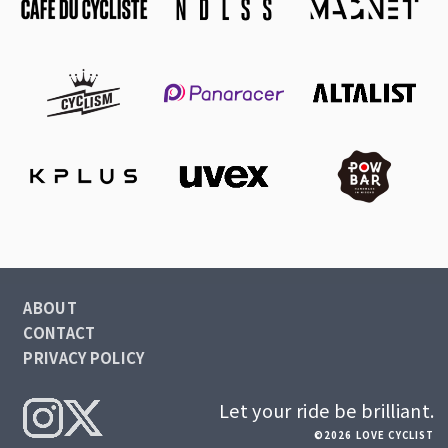
ABOUT
CONTACT
PRIVACY POLICY
Let your ride be brilliant.
©2026 LOVE CYCLIST