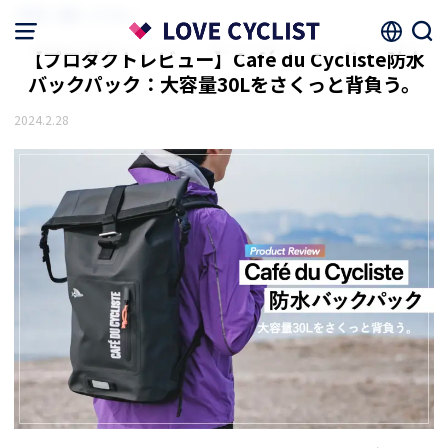
HOME
機材・アイテム
【プロダクトレビュー】Café du Cycliste防水
バックパック：大容量30Lをさくっと背負う。
2024.2.28