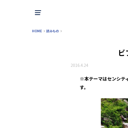
HOME
読みもの
ビ
2016.4.24
※本テーマはセンシテ
す。