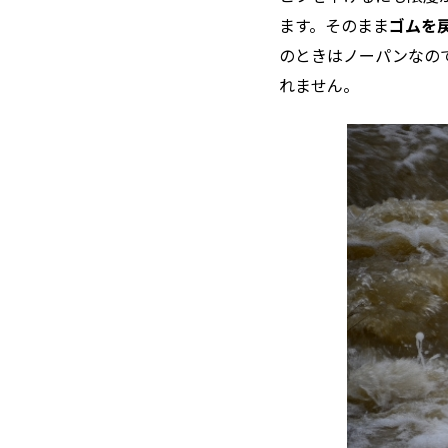
ます。そのまま
ゴムを
のときはノーパンなの
れません。