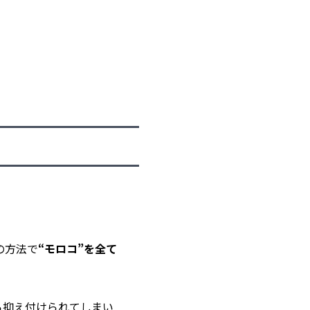
の方法で
“モロコ”を全て
ら抑え付けられてしまい