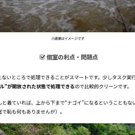
※画像はイメージです
個室の利点・問題点
えないところで処理できることがスマートです。少しタスク実
ブル”が開放された状態で処理できる
ので比較的クリーンです。
んと着ていれば、上から下まで“ナゴイ”になるということもな
室で恥も何もありませんが）。