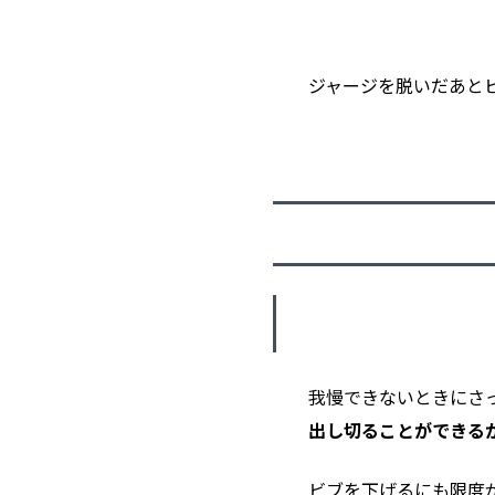
ジャージを脱いだあと
我慢できないときにさ
出し切ることができる
ビブを下げるにも限度