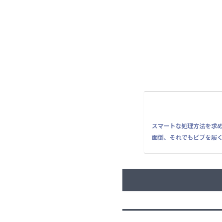
スマートな処理方法を求
面倒、それでもビブを履