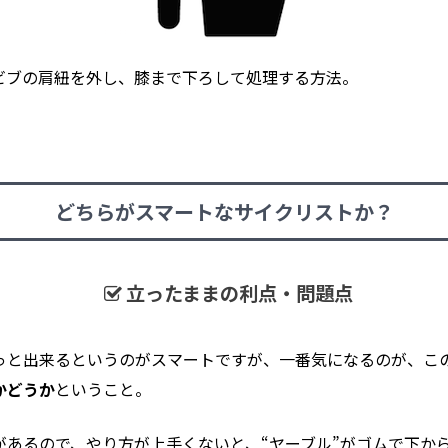
ビブの肩紐を外し、膝まで下ろして処理する方法。
どちらがスマートなサイクリストか？
立ったままの利点・問題点
っと出来るというのがスマートですが、一番気になるのが、こ
かどうか
ということ。
があるので、やり方が上手くないと、“ヤーブル”がゴムで下か