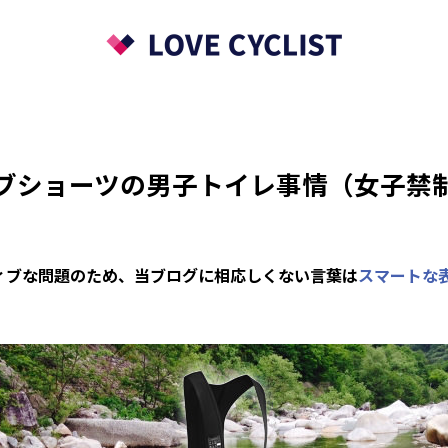
ブショーツの男子トイレ事情（女子禁
ィブな問題のため、当ブログに相応しくない言葉は
スマートな