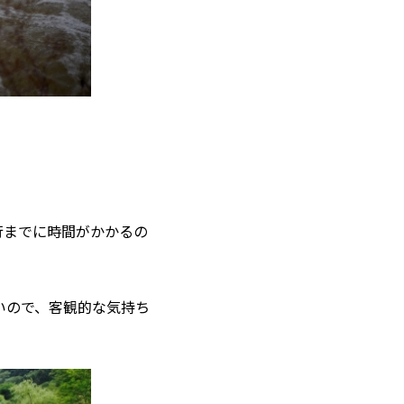
行までに時間がかかるの
いので、客観的な気持ち