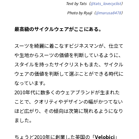
Text by Tats（
@tats_lovecyclist
）
Photo by Ryuji（
@marusa8478
）
最高級のサイクルウェアがここにある。
スーツを綺麗に着こなすビジネスマンが、仕立て
や生地からスーツの価値を判断しているように、
スタイルを持ったサイクリストもまた、サイクル
ウェアの価値を判断して選ぶことができる時代に
なっています。
2010年代に数多くのウェアブランドが生まれた
ことで、クオリティやデザインの幅がかつてない
ほど広がり、その傾向は次第に現れるようになり
ました。
ちょうど2010年に創業した英国の「
Velobici
」