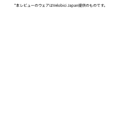
*本レビューのウェアはVelobici Japan提供のものです。