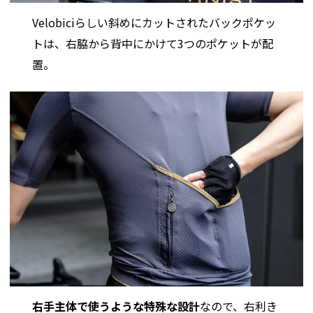
Velobiciらしい斜めにカットされたバックポケッ
トは、右脇から背中にかけて3つのポケットが配
置。
右手主体で使うような特殊な設
計
なので、右利き