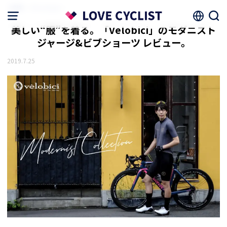
HOME
ファッション
美しい“服”を着る。「Velobici」のモダニスト
ジャージ&ビブショーツ レビュー。
2019.7.25