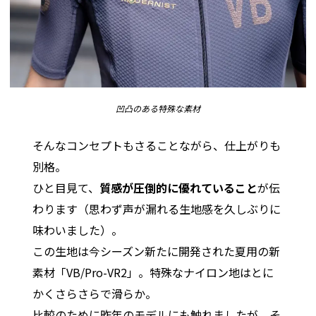
凹凸のある特殊な素材
そんなコンセプトもさることながら、仕上がりも
別格。
ひと目見て、
質感が圧倒的に優れていること
が伝
わります（思わず声が漏れる生地感を久しぶりに
味わいました）。
この生地は今シーズン新たに開発された夏用の新
素材「VB/Pro-VR2」。特殊なナイロン地はとに
かくさらさらで滑らか。
比較のために昨年のモデルにも触れましたが、そ