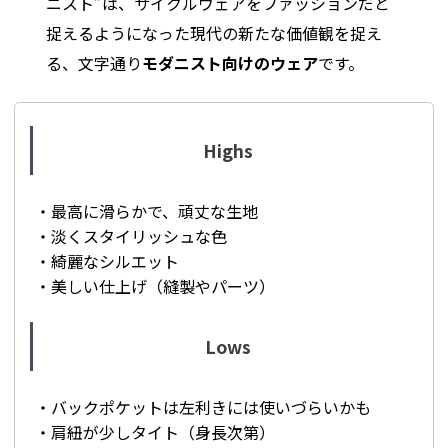
ニスト”は、サイクルウェアをファッションだと
捉えるようになった現代の新たな価値観を捉え
る、文字通り
モダニスト向けのウェア
です。
Highs
・最高に滑らかで、頑丈な生地
・淡くスタイリッシュな色
・綺麗なシルエット
・美しい仕上げ（縫製やパーツ）
Lows
・バックポケットは左利きには使いづらいかも
・肩紐が少しタイト（身長次第）