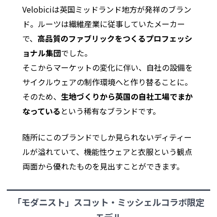
Velobiciは英国ミッドランド地方が発祥のブラン
ド。ルーツは繊維産業に従事していたメーカー
で、
高品質のファブリックをつくるプロフェッシ
ョナル集団
でした。
そこからマーケットの変化に伴い、自社の設備を
サイクルウェアの制作環境へと作り替ることに。
そのため、
生地づくりから英国の自社工場でまか
なっている
という稀有なブランドです。
随所にこのブランドでしか見られないディティー
ルが溢れていて、機能性ウェアと衣服という観点
両面から優れたものを見出すことができます。
「モダニスト」スコット・ミッシェルコラボ限定