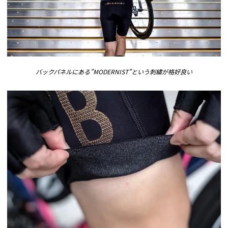
バックパネルにある”MODERNIST”という刺繍が格好良い