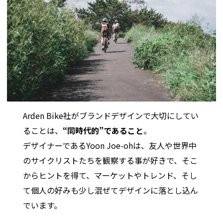
Arden Bike社がブランドデザインで大切にしてい
ることは、
“同時代的”であること
。
デザイナーであるYoon Joe-ohは、友人や世界中
のサイクリストたちを観察する事が好きで、そこ
からヒントを得て、マーケットやトレンド、そし
て個人の好みも少し混ぜてデザインに落とし込ん
でいます。