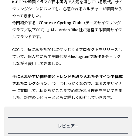
K-POPや韓国ドラマが日本国内で人気を博している現代。サイ
クリングシーンにおいても、心惹かれるカルチャーが韓国から
やってきました。
今回紹介する 『
Cheese Cycling Club
（チーズサイクリング
クラブ／以下CCC）』は、Arden Bike社が運営する韓国サイク
ルブランドです。
CCCは、特に私たち20代にグッとくるプロダクトをリリースし
ていて、個人的にも学生時代からInstagramで新作をチェック
しながら愛用してきました。
手に入れやすい価格帯とトレンドを取り入れたデザインで構成
されたコレクション
。今回はせっかくなので、本国のデザイナ
ーに質問して、私たちがここまで心惹かれる理由を聞いてきま
した。新作のレビューとともに詳しく紹介していきます。
レビュアー