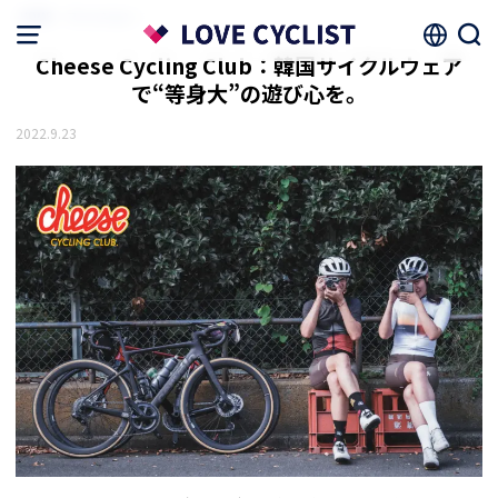
HOME
ファッション
Cheese Cycling Club：韓国サイクルウェア
で“等身大”の遊び心を。
2022.9.23