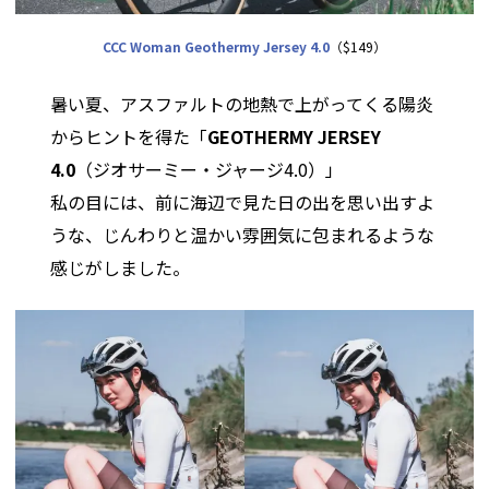
CCC Woman Geothermy Jersey 4.0
（$149）
暑い夏、アスファルトの地熱で上がってくる陽炎
からヒントを得た「
GEOTHERMY JERSEY
4.0
（ジオサーミー・ジャージ4.0）」
私の目には、前に海辺で見た日の出を思い出すよ
うな、じんわりと温かい雰囲気に包まれるような
感じがしました。