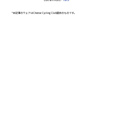
*本記事のウェアはCheese Cycling Club提供のものです。