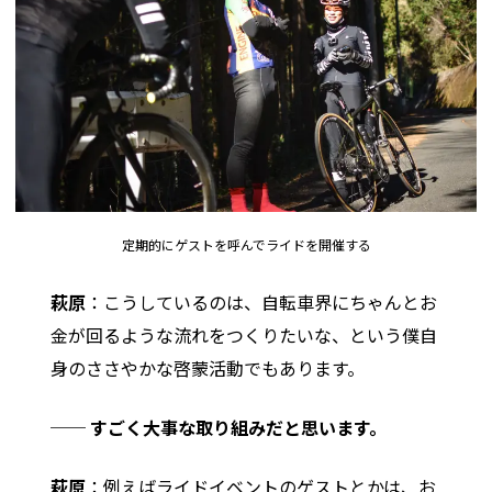
定期的にゲストを呼んでライドを開催する
萩原
：こうしているのは、自転車界にちゃんとお
金が回るような流れをつくりたいな、という僕自
身のささやかな啓蒙活動でもあります。
── すごく大事な取り組みだと思います。
萩原
：例えばライドイベントのゲストとかは、お