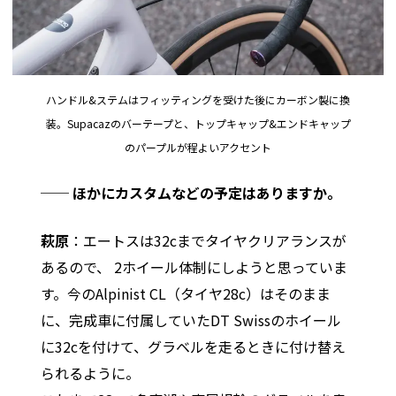
ハンドル&ステムはフィッティングを受けた後にカーボン製に換
装。Supacazのバーテープと、トップキャップ&エンドキャップ
のパープルが程よいアクセント
── ほかにカスタムなどの予定はありますか。
萩原
：エートスは32cまでタイヤクリアランスが
あるので、 2ホイール体制にしようと思っていま
す。今のAlpinist CL（タイヤ28c）はそのまま
に、完成車に付属していたDT Swissのホイール
に32cを付けて、グラベルを走るときに付け替え
られるように。