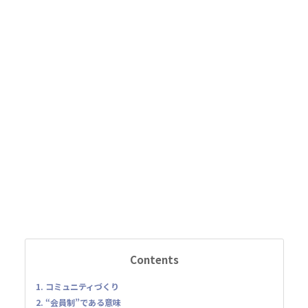
Contents
1. コミュニティづくり
2. “会員制”である意味