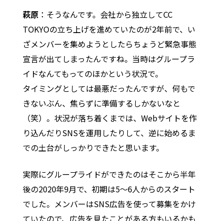
萩原
：そうなんです。会社から独立してCC
TOKYOの立ち上げを進めていたのが2年前で、い
ざメンバーを集めようとしたらちょうど緊急事態
宣言が出てしまったんですね。当時はグループラ
イドなんてもってのほかという状況で。
タイミングとしては最悪だったんですが、何もで
きないぶん、焦らずに準備するしかないなと
（笑）。状況が落ち着くまでは、Webサイトを作
り込んだりSNSを運用したりして、逆に始めるま
での土台がしっかりできたと思います。
実際にグループライドができたのはそこから半年
後の2020年9月で、初期は5〜6人からのスタート
でした。メンバーはSNS広告を使って募集をかけ
ていたので、広告を見たことがある方もいるかも