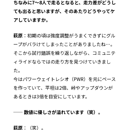
ちなみに7〜8人で走るとなると、走力差がどうし
ても出ると思いますが、そのあたりどうやってケ
アしていますか。
萩原
：初期の頃は強度調整がうまくできずにグル
ープがバラけてしまったことがありましたね…。
そこから試行錯誤を繰り返しながら、コミュニテ
ィライドならではの走り方を見つけていきまし
た。
今はパワーウェイトレシオ（PWR）を元にペース
を作っていて、平坦は2倍、峠やアップダウンが
あるときは3倍を目安にしています。
── 数値に優しさが溢れています（笑）。
萩原
：（笑）。