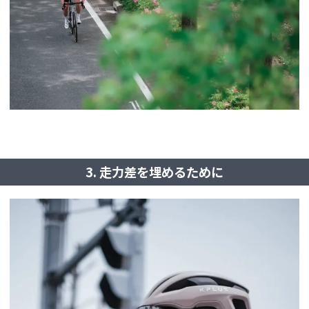
3. 走力差を埋めるために