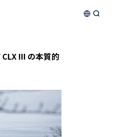
LX III の本質的