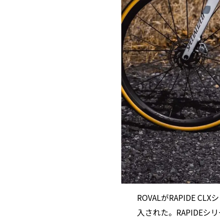
ROVALがRAPIDE 
入された。RAPIDEシ