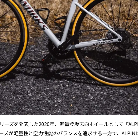
CLXシリーズを発表した2020年、軽量登坂志向ホイールとして『ALPI
リーズが軽量性と空力性能のバランスを追求する一方で、ALPINIS