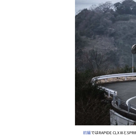
前編
ではRAPIDE CLX I