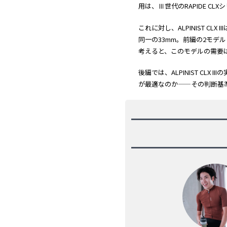
用は、Ⅲ世代のRAPIDE 
これに対し、ALPINIST 
同一の33mm。前編の2モデル
考えると、このモデルの需要
後編では、ALPINIST C
が最適なのか——その判断基