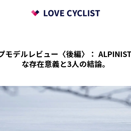
モデルレビュー〈後編〉： ALPINIST C
な存在意義と3人の結論。