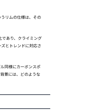
mというリムの仕様は、その
の進化であり、クライミング
ーズとトレンドに対応さ
の2モデル同様にカーボンスポ
計の背景には、どのような