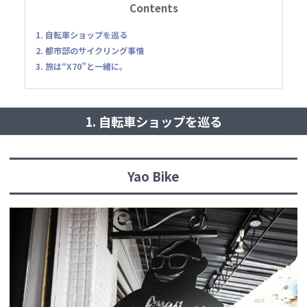
Contents
1. 自転車ショップを巡る
2. 都市部のサイクリング事情
3. 旅は“X70”と一緒に。
1. 自転車ショップを巡る
Yao Bike