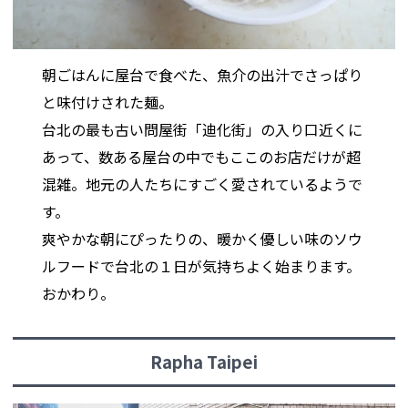
朝ごはんに屋台で食べた、魚介の出汁でさっぱり
と味付けされた麺。
台北の最も古い問屋街「迪化街」の入り口近くに
あって、数ある屋台の中でもここのお店だけが超
混雑。地元の人たちにすごく愛されているようで
す。
爽やかな朝にぴったりの、暖かく優しい味のソウ
ルフードで台北の１日が気持ちよく始まります。
おかわり。
Rapha Taipei