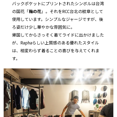
バックポケットにプリントされたシンボルは台湾
の国花「
梅の花
」。それをRCC台北の紋章として
使用しています。シンプルなジャージですが、後
ろ姿だけ少し華やかな雰囲気に。
帰国してからさっそく着てライドに出かけました
が、Raphaらしい上質感のある優れたスタイル
は、相変わらず着ることの喜びを与えてくれま
す。