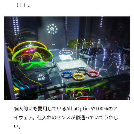
（！）。
個人的にも愛用しているAlbaOpticsや100%のア
イウェア。仕入れのセンスが似通っていてうれし
い。