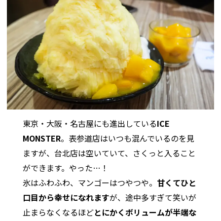
東京・大阪・名古屋にも進出している
ICE
MONSTER
。表参道店はいつも混んでいるのを見
ますが、台北店は空いていて、さくっと入ること
ができます。やった…！
氷はふわふわ、マンゴーはつやつや。
甘くてひと
口目から幸せになれます
が、途中多すぎて笑いが
止まらなくなるほど
とにかくボリュームが半端な