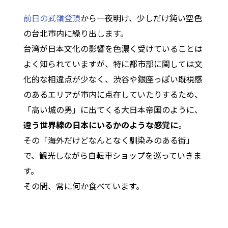
前日の武嶺登頂
から一夜明け、少しだけ鈍い空色
の台北市内に繰り出します。
台湾が日本文化の影響を色濃く受けていることは
よく知られていますが、特に都市部に関しては文
化的な相違点が少なく、渋谷や銀座っぽい既視感
のあるエリアが市内に点在していたりするため、
「高い城の男」に出てくる大日本帝国のように、
違う世界線の日本にいるかのような感覚に
。
その「海外だけどなんとなく馴染みのある街」
で、観光しながら自転車ショップを巡っていきま
す。
その間、常に何か食べています。