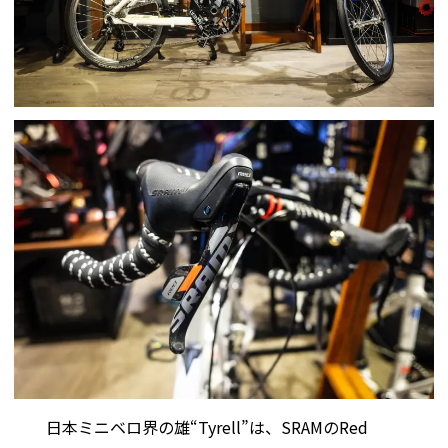
日本ミニベロ界の雄“Tyrell”は、SRAMのRed