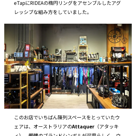
eTapにRIDEAの楕円リングをアセンブルしたアグ
レッシブな組み方をしていました。
このお店でいちばん陳列スペースをとっていたウ
ェアは、オーストラリアの
Attaquer
（アタッキ
ィ）。髑髏のブランドシンボルが可愛らしく、ウ